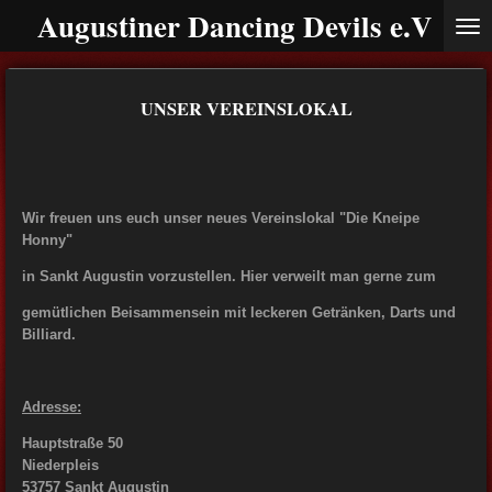
Augustiner Dancing Devils e.V
Zum
Hauptinhalt
springen
UNSER VEREINSLOKAL
Wir freuen uns euch unser neues Vereinslokal "Die Kneipe
Honny"
in Sankt Augustin vorzustellen. Hier verweilt man gerne zum
gemütlichen Beisammensein mit leckeren Getränken, Darts und
Billiard.
Adresse:
Hauptstraße 50
Niederpleis
53757 Sankt Augustin