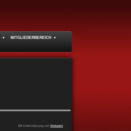
P
MITGLIEDERBEREICH
Mit Unterstützung von
Webador