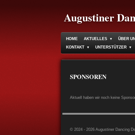
Zum
Hauptinhalt
Augustiner Dan
springen
HOME
AKTUELLES
ÜBER U
KONTAKT
UNTERSTÜTZER
SPONSOREN
Aktuell haben wir noch keine Sponso
© 2024 - 2026 Augustiner Dancing De